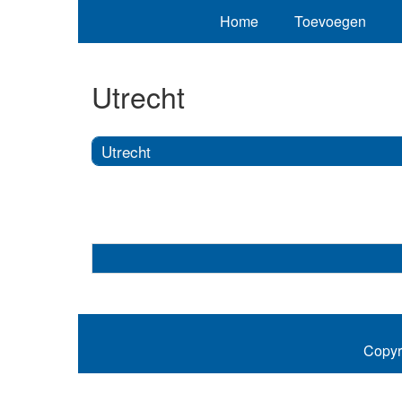
Home
Toevoegen
Utrecht
Utrecht
Copyr