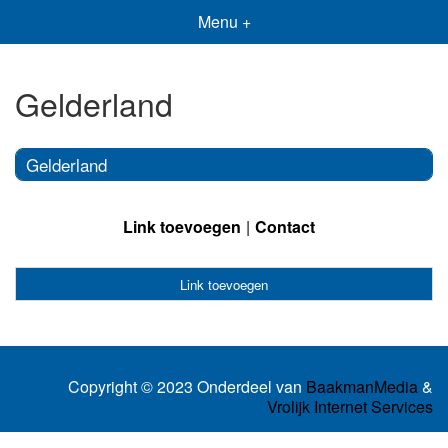
Menu +
Gelderland
Gelderland
Link toevoegen
Contact
Link toevoegen
Copyright © 2023 Onderdeel van
BaakmanMedia
&
Vrolijk Internet Services