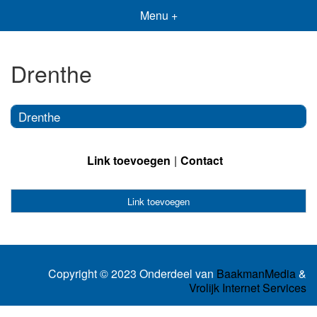
Menu +
Drenthe
Drenthe
Link toevoegen
Contact
Link toevoegen
Copyright © 2023 Onderdeel van
BaakmanMedia
&
Vrolijk Internet Services